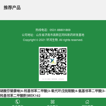
推荐产品
热线电话：0531-88801869
公司地址：山东省济南市高新区同科新药研发基地
Copyright © 2021 轩鸿生物. All rights reserved.
硝酸芬替康唑
|
4-羟基邻苯二甲酸
|
3-氧代环戊烷羧酸
|
4-氨基邻苯二甲酸
|
3-
羟基邻苯二甲酸酐
|
MEK162