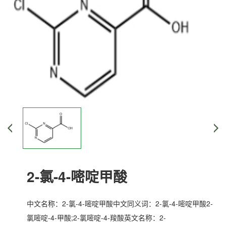
2-氯-4-嘧啶甲酸
中文名称：2-氯-4-嘧啶甲酸中文同义词：2-氯-4-嘧啶甲酸2-
氯嘧啶-4-甲酸;2-氯嘧啶-4-羧酸英文名称：2-