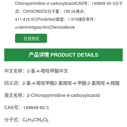
Chloropyrimidine-4-carboxylicacidCAS号：149849-92-3分子
式：C5H3ClN2O2分子量：158.54沸点：
411.418.0C(Predicted)密度：1.579储存条件：
underinertgas(nitroChemicalbook
在线预定
产品详情 PRODUCT DETAILS
中文名称：2-氯-4-嘧啶甲酸中文
同义词：2-氯-4-嘧啶甲酸2-氯嘧啶-4-甲酸;2-氯嘧啶-4-羧酸
英文名称：2-Chloropyrimidine-4-carboxylicacid
CAS号：149849-92-3
分子式：C
H
ClN
O
5
3
2
2